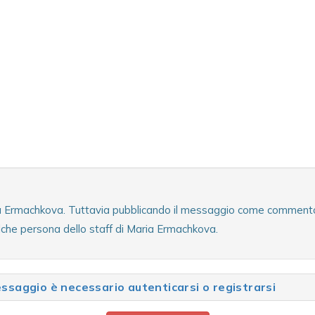
ia Ermachkova. Tuttavia pubblicando il messaggio come commento al
lche persona dello staff di Maria Ermachkova.
saggio è necessario autenticarsi o registrarsi