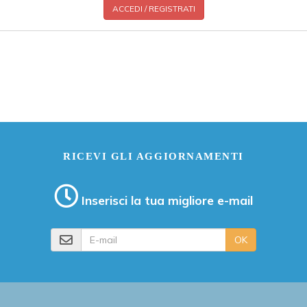
ACCEDI / REGISTRATI
RICEVI GLI AGGIORNAMENTI
Inserisci la tua migliore e-mail
E-mail
OK