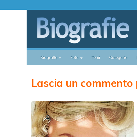
Biografie
Foto
Temi
Categorie
Lascia un commento 