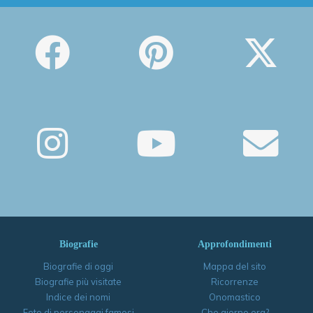
Biografie
Approfondimenti
Biografie di oggi
Mappa del sito
Biografie più visitate
Ricorrenze
Indice dei nomi
Onomastico
Foto di personaggi famosi
Che giorno era?