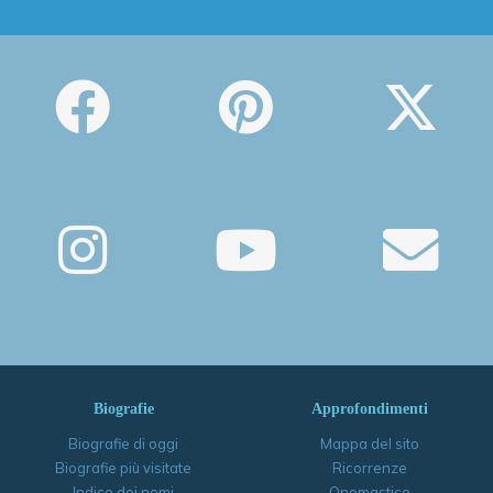
Biografie
Approfondimenti
Biografie di oggi
Mappa del sito
Biografie più visitate
Ricorrenze
Indice dei nomi
Onomastico