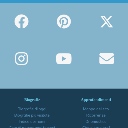
Biografie
Approfondimenti
Biografie di oggi
Mappa del sito
Biografie più visitate
Ricorrenze
Indice dei nomi
Onomastico
Foto di personaggi famosi
Che giorno era?