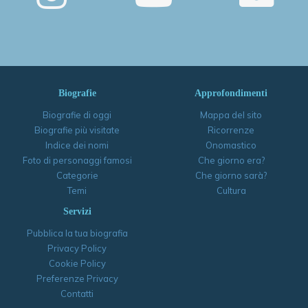
Biografie
Approfondimenti
Biografie di oggi
Mappa del sito
Biografie più visitate
Ricorrenze
Indice dei nomi
Onomastico
Foto di personaggi famosi
Che giorno era?
Categorie
Che giorno sarà?
Temi
Cultura
Servizi
Pubblica la tua biografia
Privacy Policy
Cookie Policy
Preferenze Privacy
Contatti