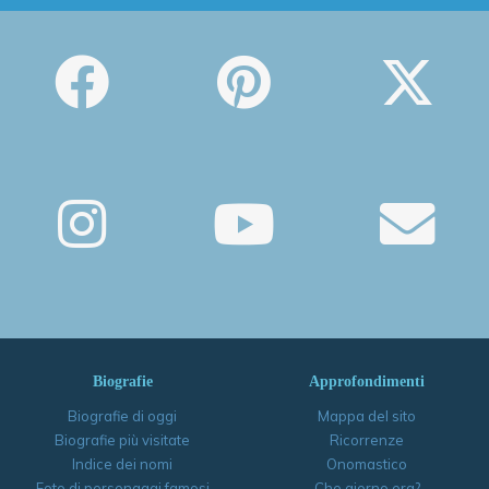
Biografie
Approfondimenti
Biografie di oggi
Mappa del sito
Biografie più visitate
Ricorrenze
Indice dei nomi
Onomastico
Foto di personaggi famosi
Che giorno era?