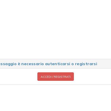
saggio è necessario autenticarsi o registrarsi
ACCEDI / REGISTRATI