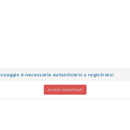
saggio è necessario autenticarsi o registrarsi
ACCEDI / REGISTRATI