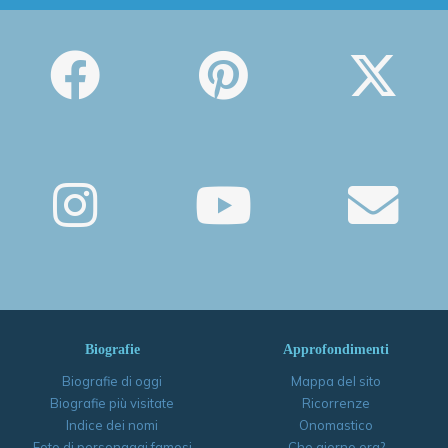
Biografie
Approfondimenti
Biografie di oggi
Mappa del sito
Biografie più visitate
Ricorrenze
Indice dei nomi
Onomastico
Foto di personaggi famosi
Che giorno era?