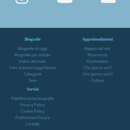
Biografie
Approfondimenti
Biografie di oggi
Mappa del sito
Biografie più visitate
Ricorrenze
Indice dei nomi
Onomastico
Foto di personaggi famosi
Che giorno era?
Categorie
Che giorno sarà?
Temi
Cultura
Servizi
Pubblica la tua biografia
Privacy Policy
Cookie Policy
Preferenze Privacy
Contatti