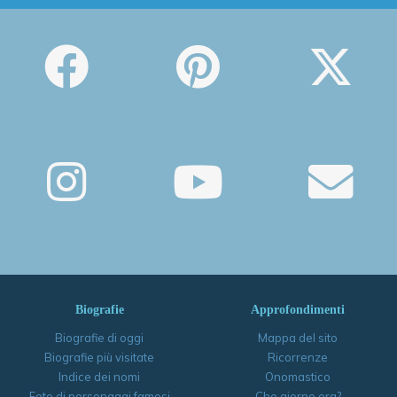
Biografie
Approfondimenti
Biografie di oggi
Mappa del sito
Biografie più visitate
Ricorrenze
Indice dei nomi
Onomastico
Foto di personaggi famosi
Che giorno era?