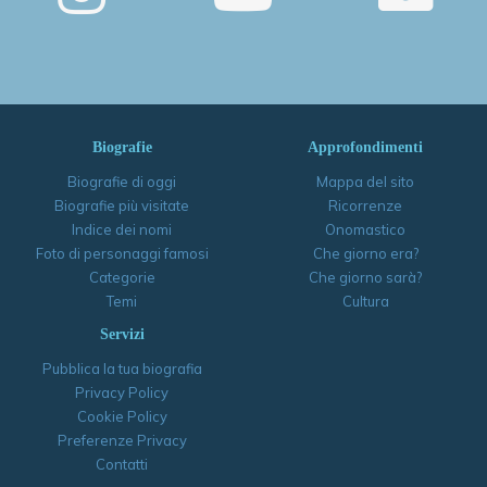
Biografie
Approfondimenti
Biografie di oggi
Mappa del sito
Biografie più visitate
Ricorrenze
Indice dei nomi
Onomastico
Foto di personaggi famosi
Che giorno era?
Categorie
Che giorno sarà?
Temi
Cultura
Servizi
Pubblica la tua biografia
Privacy Policy
Cookie Policy
Preferenze Privacy
Contatti