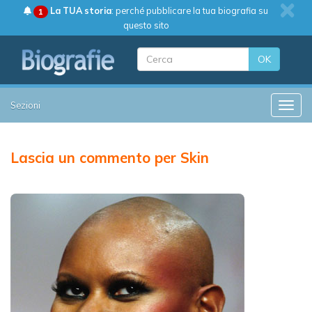
La TUA storia
: perché pubblicare la tua biografia su
1
questo sito
OK
Sezioni
Toggle
Lascia un commento per Skin