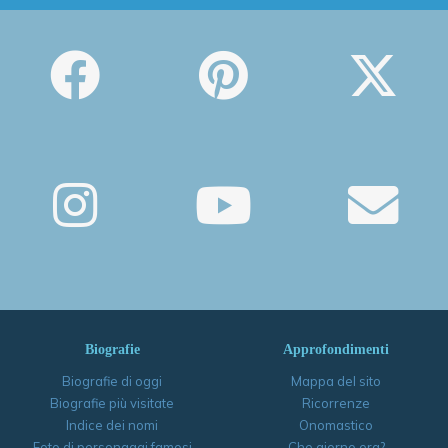
Biografie
Approfondimenti
Biografie di oggi
Mappa del sito
Biografie più visitate
Ricorrenze
Indice dei nomi
Onomastico
Foto di personaggi famosi
Che giorno era?