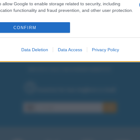
o allow Google to enable storage related to security, including
cation functionality and fraud prevention, and other user protection.
CONFIRM
Data Deletion
Data Access
Privacy Policy
RICEVI GLI AGGIORNAMENTI
Inserisci la tua migliore e-mail
E-mail
OK