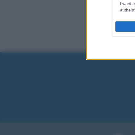
I want t
authenti