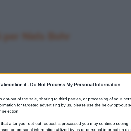
per Niels Bohr
fieonline.it -
Do Not Process My Personal Information
to opt-out of the sale, sharing to third parties, or processing of your per
formation for targeted advertising by us, please use the below opt-out s
 selection.
 that after your opt-out request is processed you may continue seeing i
ased on personal information utilized by us or personal information dis