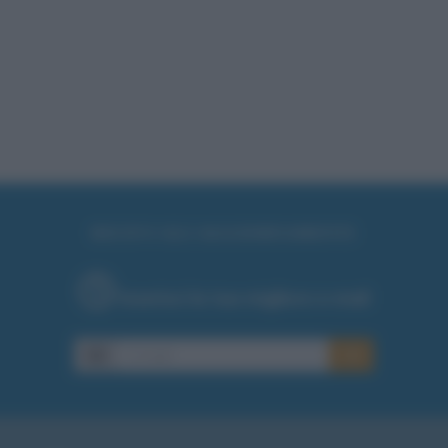
RICEVI GLI AGGIORNAMENTI
Inserisci la tua migliore e-mail
E-mail
OK