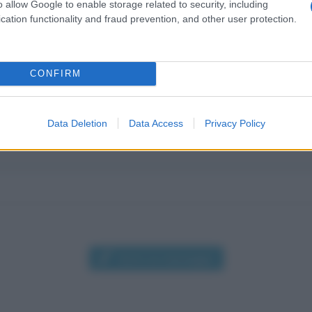
o allow Google to enable storage related to security, including
cation functionality and fraud prevention, and other user protection.
CONFIRM
ciliano sposato con due figli e ti vorrei conoscere sono una p
Data Deletion
Data Access
Privacy Policy
Scrivi un messaggio