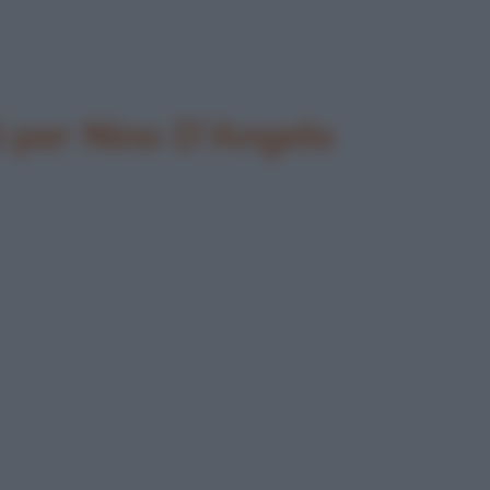
 per Nino D'Angelo