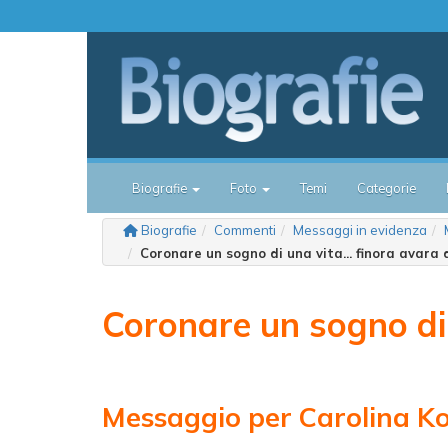
Biografie
Foto
Temi
Categorie
Biografie
Commenti
Messaggi in evidenza
Coronare un sogno di una vita... finora avara
Coronare un sogno di u
Messaggio per Carolina K