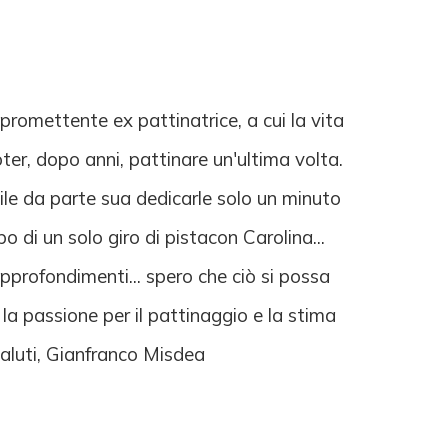
 promettente ex pattinatrice, a cui la vita
ter, dopo anni, pattinare un'ultima volta.
le da parte sua dedicarle solo un minuto
di un solo giro di pistacon Carolina...
approfondimenti... spero che ciò si possa
la passione per il pattinaggio e la stima
 saluti, Gianfranco Misdea