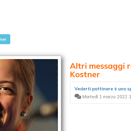
tner
Altri messaggi r
Kostner
Vederti pattinare è uno s
Martedì 1 marzo 2022 1