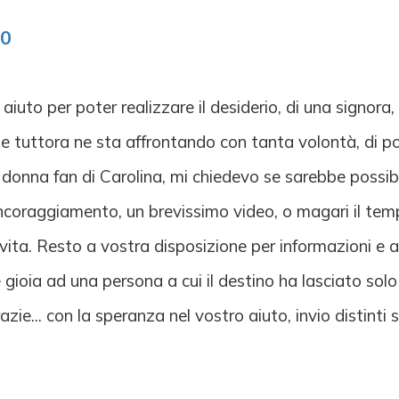
00
aiuto per poter realizzare il desiderio, di una signora,
e e tuttora ne sta affrontando con tanta volontà, di po
onna fan di Carolina, mi chiedevo se sarebbe possibi
coraggiamento, un brevissimo video, o magari il tempo 
 vita. Resto a vostra disposizione per informazioni e 
gioia ad una persona a cui il destino ha lasciato solo 
azie... con la speranza nel vostro aiuto, invio distinti