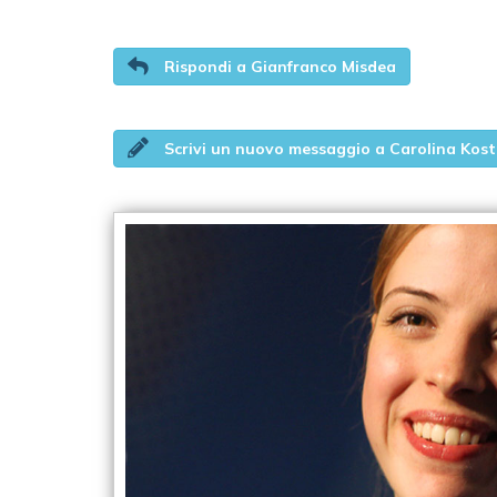
Rispondi a Gianfranco Misdea
Scrivi un nuovo messaggio a Carolina Kos