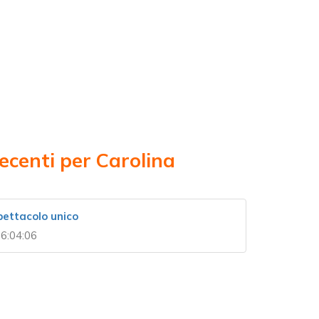
ecenti per Carolina
pettacolo unico
6:04:06