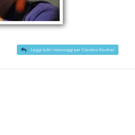
Leggi tutti i messaggi per Carolina Kostner