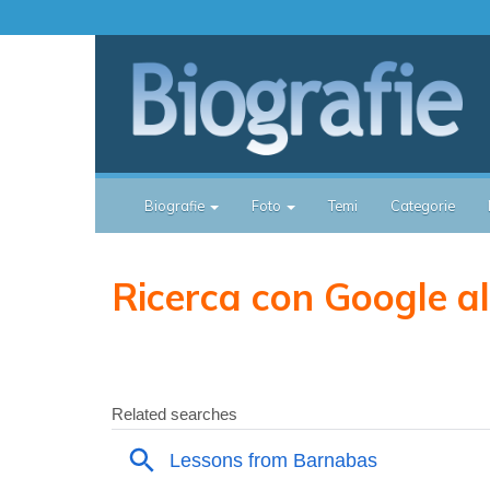
Biografie
Foto
Temi
Categorie
Ricerca con Google all