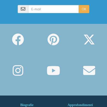
E-mail
OK
Biografie
Approfondimenti