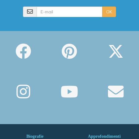
E-mail
OK
Biografie
Approfondimenti