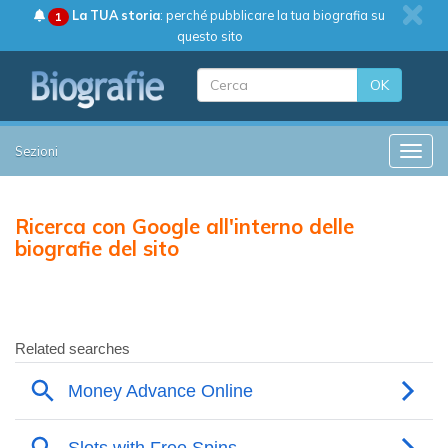
La TUA storia
: perché pubblicare la tua biografia su
1
questo sito
OK
Sezioni
Toggle
Ricerca con Google all'interno delle
biografie del sito