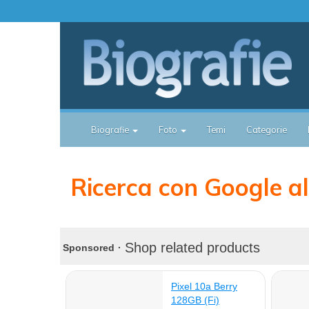
Biografie
Foto
Temi
Categorie
Ricerca con Google all