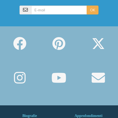
E-mail
OK
Biografie
Approfondimenti