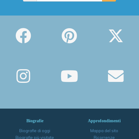
Biografie
Approfondimenti
Biografie di oggi
Mappa del sito
Biografie più visitate
Ricorrenze