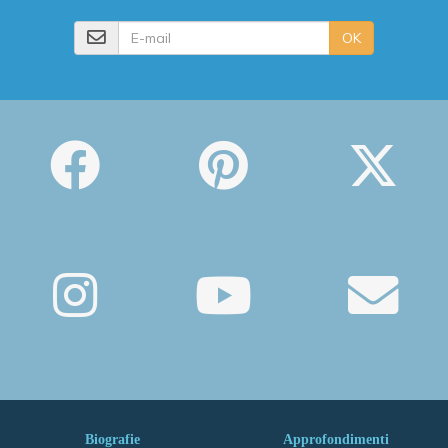
E-mail
OK
Biografie
Approfondimenti