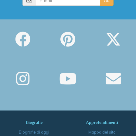
OK
Biografie
Approfondimenti
Biografie di oggi
Mappa del sito