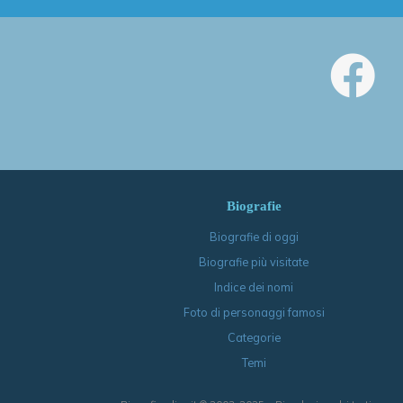
Biografie
Biografie di oggi
Biografie più visitate
Indice dei nomi
Foto di personaggi famosi
Categorie
Temi