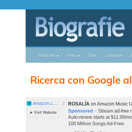
Biografie
Foto
Temi
Categorie
Ricerca con Google all