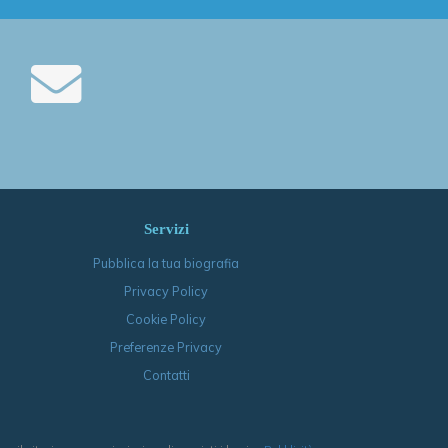
Servizi
Pubblica la tua biografia
Privacy Policy
Cookie Policy
Preferenze Privacy
Contatti