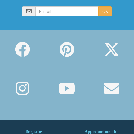
E-mail
OK
Biografie
Approfondimenti