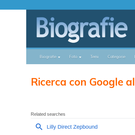
Biografie
Foto
Temi
Categorie
Ricerca con Google all