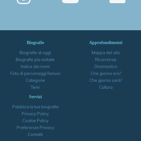
Biografie
Approfondimenti
Biografie di oggi
Mappa del sito
Biografie più visitate
Ricorrenze
Indice dei nomi
Onomastico
Foto di personaggi famosi
Che giorno era?
Categorie
Che giorno sarà?
Temi
Cultura
Servizi
Pubblica la tua biografia
Privacy Policy
Cookie Policy
Preferenze Privacy
Contatti