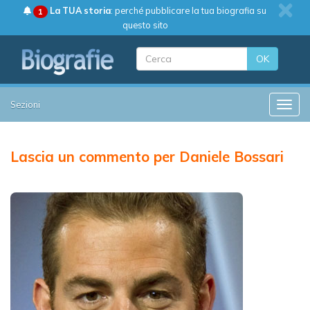
La TUA storia
: perché pubblicare la tua biografia su
1
questo sito
OK
Sezioni
Toggle
Lascia un commento per Daniele Bossari