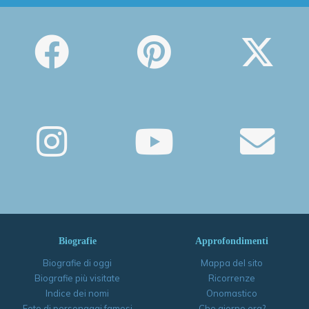
Biografie
Approfondimenti
Biografie di oggi
Mappa del sito
Biografie più visitate
Ricorrenze
Indice dei nomi
Onomastico
Foto di personaggi famosi
Che giorno era?