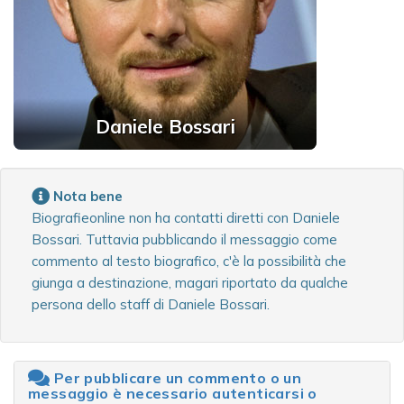
Daniele Bossari
Nota bene
Biografieonline non ha contatti diretti con Daniele
Bossari. Tuttavia pubblicando il messaggio come
commento al testo biografico, c'è la possibilità che
giunga a destinazione, magari riportato da qualche
persona dello staff di Daniele Bossari.
Per pubblicare un commento o un
messaggio è necessario autenticarsi o