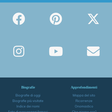
Biografie
Approfondimenti
Biografie di oggi
Mappa del sito
Biografie più visitate
Ricorrenze
Indice dei nomi
Onomastico
Foto di personaggi famosi
Che giorno era?