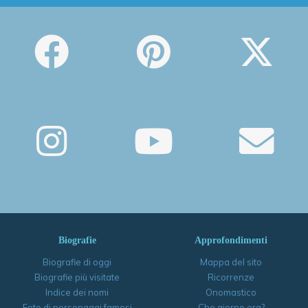
Biografie
Approfondimenti
Biografie di oggi
Mappa del sito
Biografie più visitate
Ricorrenze
Indice dei nomi
Onomastico
Foto di personaggi famosi
Che giorno era?