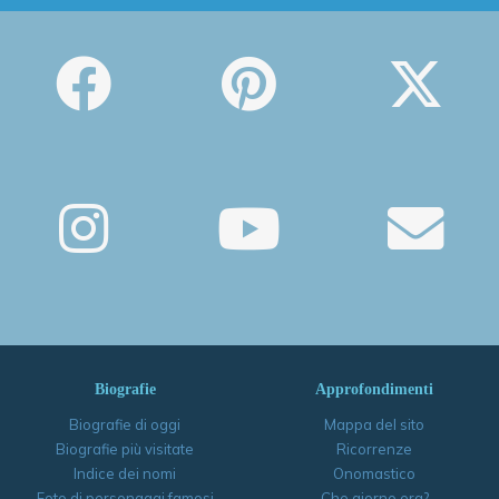
Biografie
Approfondimenti
Biografie di oggi
Mappa del sito
Biografie più visitate
Ricorrenze
Indice dei nomi
Onomastico
Foto di personaggi famosi
Che giorno era?