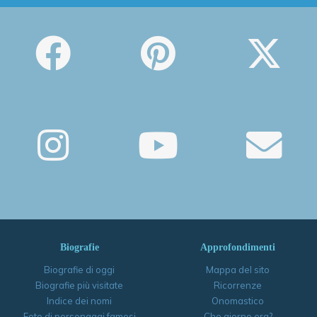
Biografie
Approfondimenti
Biografie di oggi
Mappa del sito
Biografie più visitate
Ricorrenze
Indice dei nomi
Onomastico
Foto di personaggi famosi
Che giorno era?