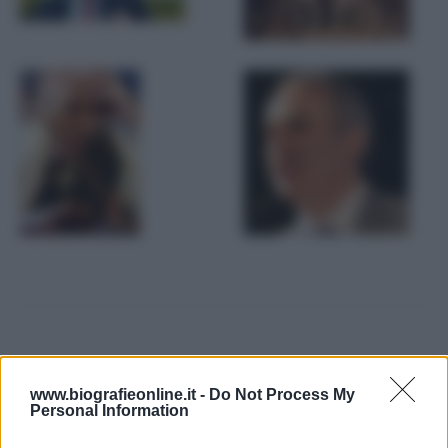
www.biografieonline.it -
Do Not Process My
Personal Information
Commenti