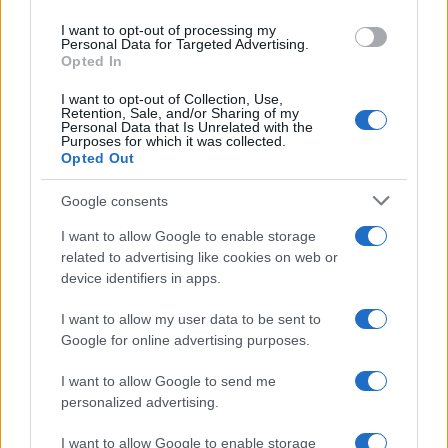
use your data for below specified purposes in below Google
Da:
Veaceslav
I want to opt-out of processing my
consent section.
Personal Data for Targeted Advertising.
Opted In
Sabato 14 settembre 2019 20:50:51
I want to opt-out of Collection, Use,
Retention, Sale, and/or Sharing of my
Personal Data that Is Unrelated with the
Purposes for which it was collected.
Garri numero 1
Opted Out
Google consents
Da:
Veaceslav
I want to allow Google to enable storage
related to advertising like cookies on web or
device identifiers in apps.
I want to allow my user data to be sent to
Google for online advertising purposes.
Commenti Facebook
I want to allow Google to send me
personalized advertising.
I want to allow Google to enable storage