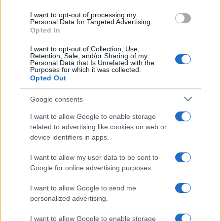
use your data for below specified purposes in below Google
gira anche "Tutti per Bruno", serie
I want to opt-out of processing my
consent section.
Personal Data for Targeted Advertising.
Opted In
televisiva che lo vede vestire i panni di
I want to opt-out of Collection, Use,
un ispettore, Bruno Miranda, coinvolto
Retention, Sale, and/or Sharing of my
Personal Data that Is Unrelated with the
Purposes for which it was collected.
in alcune indagini misteriose.
Opted Out
Google consents
Gli anni 2010 e 2020
I want to allow Google to enable storage
L'11 dicembre del 2010 infine, dopo
related to advertising like cookies on web or
device identifiers in apps.
anni di felice convivenza, Claudio
I want to allow my user data to be sent to
Amendola
sposa
a New York City la
Google for online advertising purposes.
sua compagna, Francesca Neri.
I want to allow Google to send me
personalized advertising.
Il 15 marzo 2012 prende il posto di
I want to allow Google to enable storage