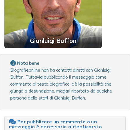
Gianluigi Buffon
Nota bene
Biografieonline non ha contatti diretti con Gianluigi
Buffon. Tuttavia pubblicando il messaggio come
commento al testo biografico, c'è la possibilità che
giunga a destinazione, magari riportato da qualche
persona dello staff di Gianluigi Buffon.
Per pubblicare un commento o un
messaggio è necessario autenticarsi o