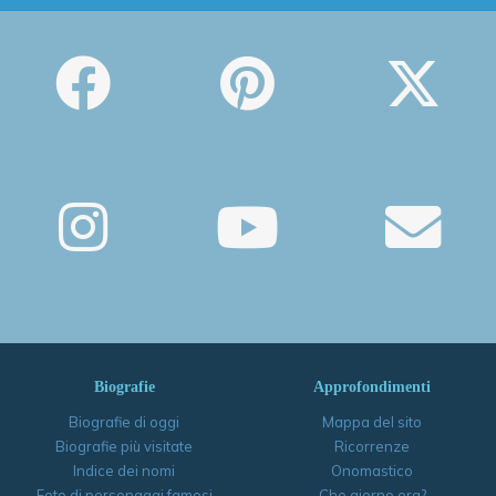
Biografie
Approfondimenti
Biografie di oggi
Mappa del sito
Biografie più visitate
Ricorrenze
Indice dei nomi
Onomastico
Foto di personaggi famosi
Che giorno era?