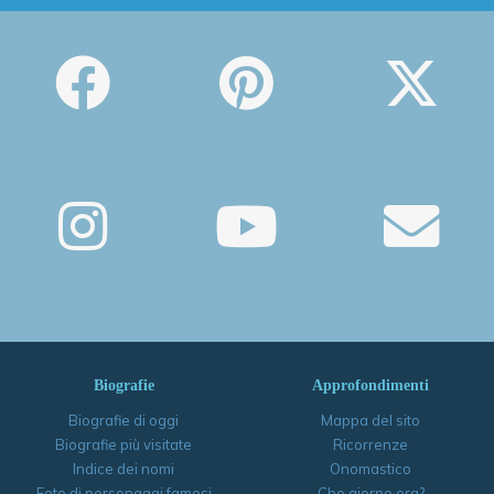
Biografie
Approfondimenti
Biografie di oggi
Mappa del sito
Biografie più visitate
Ricorrenze
Indice dei nomi
Onomastico
Foto di personaggi famosi
Che giorno era?