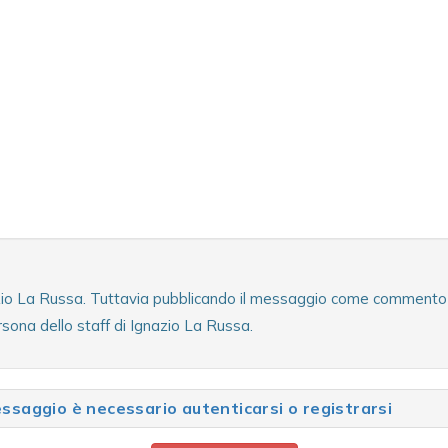
azio La Russa. Tuttavia pubblicando il messaggio come commento al
sona dello staff di Ignazio La Russa.
saggio è necessario autenticarsi o registrarsi