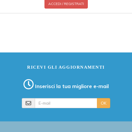
ACCEDI / REGISTRATI
RICEVI GLI AGGIORNAMENTI
Inserisci la tua migliore e-mail
E-mail
OK