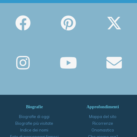
Biografie
Approfondimenti
Biografie di oggi
Mappa del sito
Biografie più visitate
Ricorrenze
Indice dei nomi
Onomastico
Foto di personaggi famosi
Che giorno era?