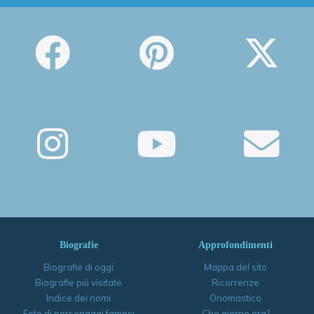
Biografie
Approfondimenti
Biografie di oggi
Mappa del sito
Biografie più visitate
Ricorrenze
Indice dei nomi
Onomastico
Foto di personaggi famosi
Che giorno era?