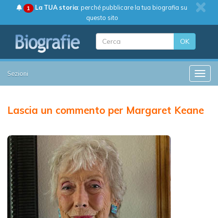
La TUA storia
: perché pubblicare la tua biografia su
1
questo sito
OK
Sezioni
Toggle
Lascia un commento per Margaret Keane