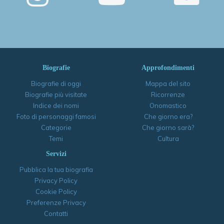
Biografie
Approfondimenti
Biografie di oggi
Mappa del sito
Biografie più visitate
Ricorrenze
Indice dei nomi
Onomastico
Foto di personaggi famosi
Che giorno era?
Categorie
Che giorno sarà?
Temi
Cultura
Servizi
Pubblica la tua biografia
Privacy Policy
Cookie Policy
Preferenze Privacy
Contatti