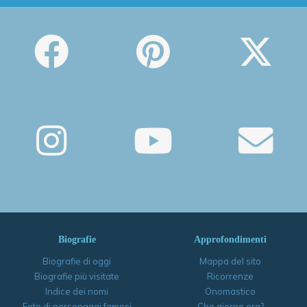
Biografie
Approfondimenti
Biografie di oggi
Mappa del sito
Biografie più visitate
Ricorrenze
Indice dei nomi
Onomastico
Foto di personaggi famosi
Che giorno era?