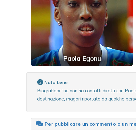
Paola Egonu
Nota bene
Biografieonline non ha contatti diretti con Pao
destinazione, magari riportato da qualche perso
Per pubblicare un commento o un mes