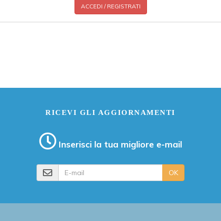
ACCEDI / REGISTRATI
RICEVI GLI AGGIORNAMENTI
Inserisci la tua migliore e-mail
E-mail
OK