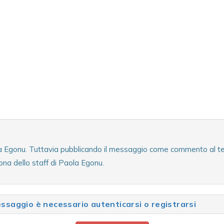
la Egonu. Tuttavia pubblicando il messaggio come commento al test
na dello staff di Paola Egonu.
saggio è necessario autenticarsi o registrarsi