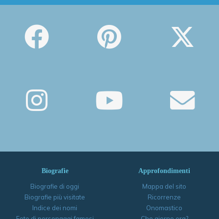
Biografie
Approfondimenti
Biografie di oggi
Mappa del sito
Biografie più visitate
Ricorrenze
Indice dei nomi
Onomastico
Foto di personaggi famosi
Che giorno era?