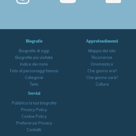
Biografie
Approfondimenti
Biografie di oggi
Mappa del sito
Biografie più visitate
Ricorrenze
Indice dei nomi
Onomastico
Foto di personaggi famosi
Che giorno era?
Categorie
Che giorno sarà?
Temi
Cultura
Servizi
Pubblica la tua biografia
Privacy Policy
Cookie Policy
Preferenze Privacy
Contatti