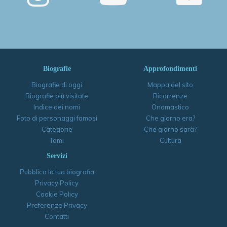
Biografie
Approfondimenti
Biografie di oggi
Mappa del sito
Biografie più visitate
Ricorrenze
Indice dei nomi
Onomastico
Foto di personaggi famosi
Che giorno era?
Categorie
Che giorno sarà?
Temi
Cultura
Servizi
Pubblica la tua biografia
Privacy Policy
Cookie Policy
Preferenze Privacy
Contatti