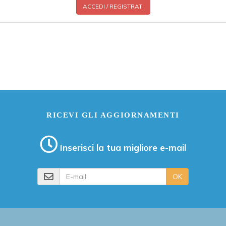
ACCEDI / REGISTRATI
RICEVI GLI AGGIORNAMENTI
Inserisci la tua migliore e-mail
E-mail
OK