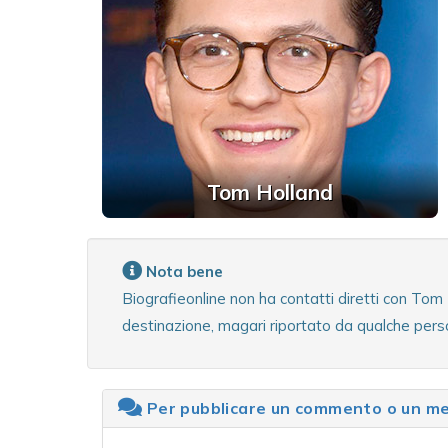
Tom Holland
Nota bene
Biografieonline non ha contatti diretti con Tom
destinazione, magari riportato da qualche pers
Per pubblicare un commento o un mes