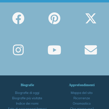
Biografie
Approfondimenti
Biografie di oggi
Mappa del sito
Biografie più visitate
Ricorrenze
Indice dei nomi
Onomastico
Foto di personaggi famosi
Che giorno era?