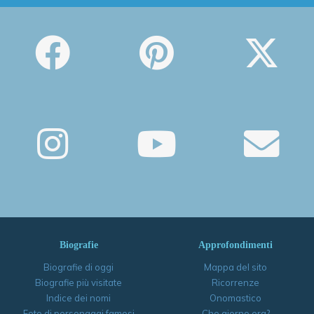
Biografie
Approfondimenti
Biografie di oggi
Mappa del sito
Biografie più visitate
Ricorrenze
Indice dei nomi
Onomastico
Foto di personaggi famosi
Che giorno era?