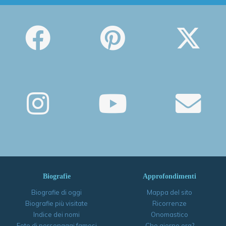
Biografie
Approfondimenti
Biografie di oggi
Mappa del sito
Biografie più visitate
Ricorrenze
Indice dei nomi
Onomastico
Foto di personaggi famosi
Che giorno era?