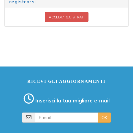
registrarsi
ACCEDI / REGISTRATI
RICEVI GLI AGGIORNAMENTI
Inserisci la tua migliore e-mail
E-mail
OK